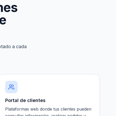
nes
de
ptado a cada
Portal de clientes
Plataformas web donde tus clientes pueden
consultar información, realizar pedidos y