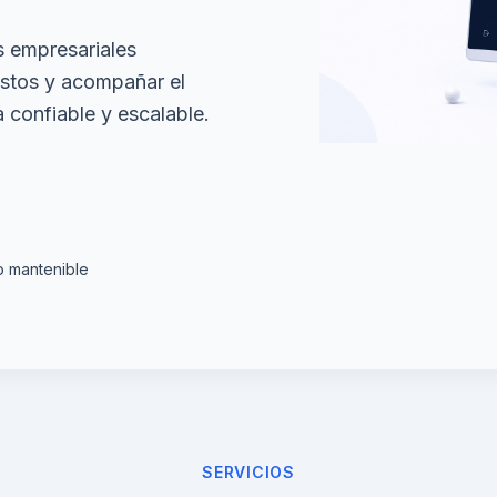
s empresariales
ostos y acompañar el
 confiable y escalable.
 mantenible
SERVICIOS