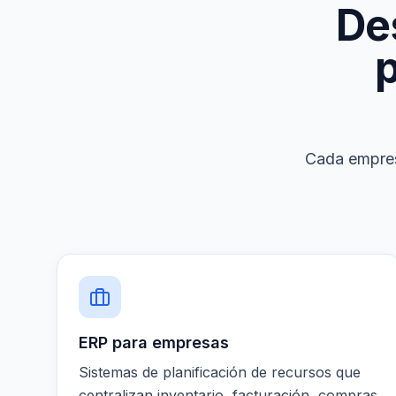
De
p
Cada empres
ERP para empresas
Sistemas de planificación de recursos que
centralizan inventario, facturación, compras