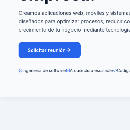
Creamos aplicaciones web, móviles y sistema
diseñados para optimizar procesos, reducir c
crecimiento de tu negocio mediante tecnología
Solicitar reunión
Ingeniería de software
Arquitectura escalable
Código