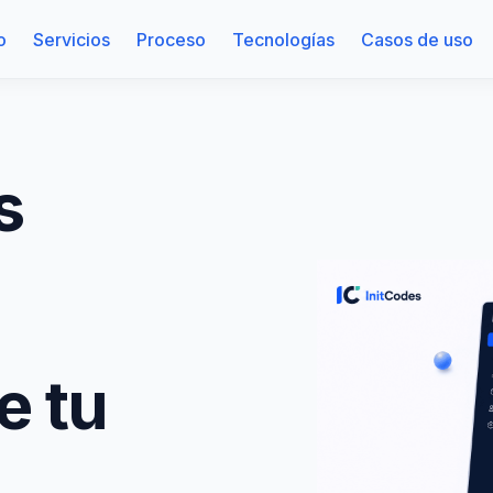
o
Servicios
Proceso
Tecnologías
Casos de uso
s
e tu