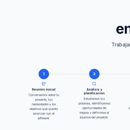
en
Trabaja
1
2
Reunión inicial
Análisis y
planificación
Conversamos sobre tu
Estudiamos tus
proyecto, tus
procesos, identificamos
necesidades y los
oportunidades de
objetivos que querés
mejora y definimos el
alcanzar con el
alcance del proyecto.
software.