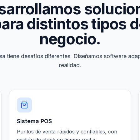
sarrollamos solucio
ara distintos tipos 
negocio.
a tiene desafíos diferentes. Diseñamos software ada
realidad.
Sistema POS
Puntos de venta rápidos y confiables, con
gestión de stock en tiempo real y